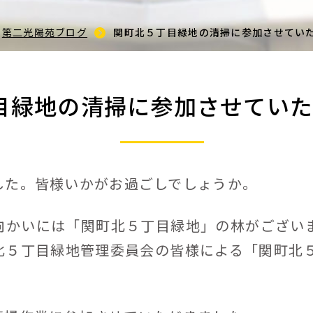
第二光陽苑ブログ
関町北５丁目緑地の清掃に参加させてい
目緑地の清掃に参加させてい
た。皆様いかがお過ごしでしょうか。
かいには「関町北５丁目緑地」の林がござい
北５丁目緑地管理委員会の皆様による「関町北