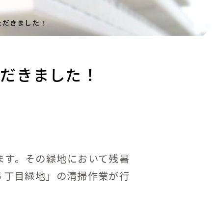
ただきました！
ただきました！
ます。その緑地において残暑
５丁目緑地」の清掃作業が行