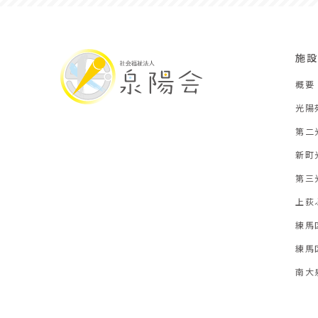
施設
概要
光陽
第二
新町
第三
上荻
練馬
練馬
南大