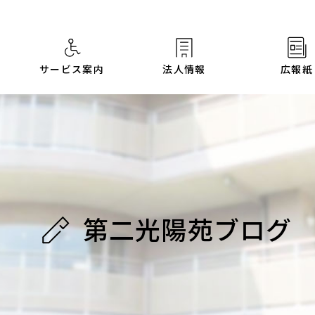
サービス案内
法人情報
広報紙
第二光陽苑ブログ