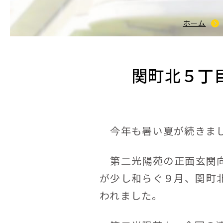
ホーム
関町北５丁
今年も暑い夏が続きまし
第二光陽苑の正面玄関向
が少し和らぐ９月、関町
われました。