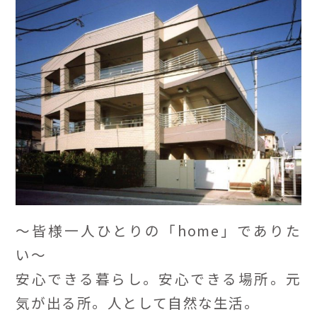
～皆様一人ひとりの「home」でありた
い～
安心できる暮らし。安心できる場所。元
気が出る所。人として自然な生活。