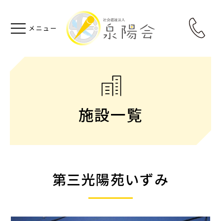
施設一覧
第三光陽苑いずみ