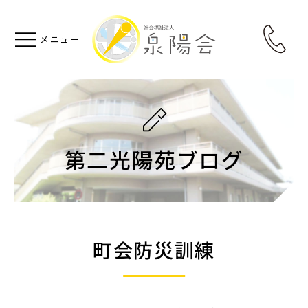
第二光陽苑ブログ
町会防災訓練