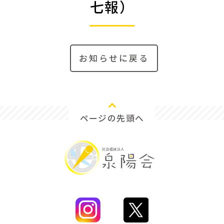
七報）
お知らせに戻る
ページの先頭へ