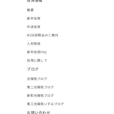
採用情報
概要
新卒採用
中途採用
WEB説明会のご案内
人材育成
新卒採用FAQ
採用に関して
ブログ
光陽苑ブログ
第二光陽苑ブログ
新町光陽苑ブログ
第三光陽苑いずみブログ
お問い合わせ