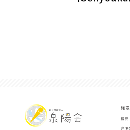
施設
概要
光陽