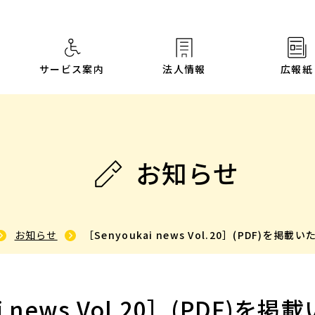
サービス案内
法人情報
広報紙
お知らせ
お知らせ
［Senyoukai news Vol.20］(PDF)を掲
ai news Vol.20］(PDF)