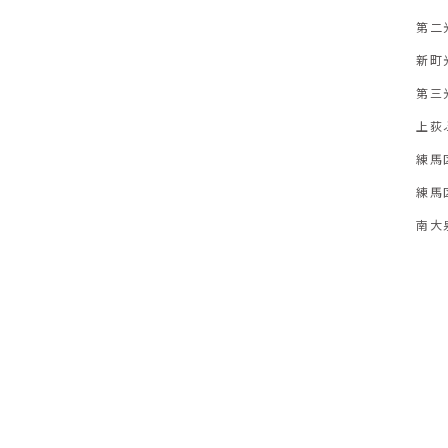
第二
新町
第三
上荻
練馬
練馬
南大