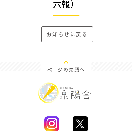
六報）
お知らせに戻る
ページの先頭へ