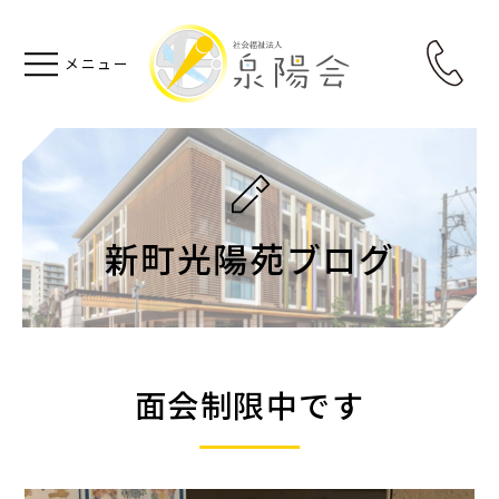
新町光陽苑ブログ
面会制限中です