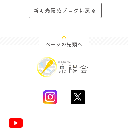
新町光陽苑ブログに戻る
ページの先頭へ